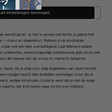
Aan winkelwagen toevoegen
e wereld gezet. Je hart is gevuld met liefde, je galerij met
lja — chaos en slaaptekort. Welkom in de postnatale
k, maar ook een tikje overweldigend. Laat Mama in balans
en praktische, wetenschappelijk onderbouwde gids om je met
oor die nieuwe reis als vrouw en mama te navigeren.
er fasen, die je stap voor stap begeleiden van zacht herstel
een rustiger hoofd. Met duidelijke oefeningen (voor als je
en), eerlijke informatie (zodat je weet dat je niet de enige
n experts (die écht weten waar ze het over hebben).