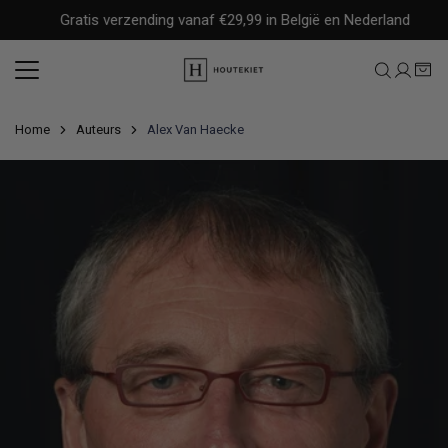
Meteen
Gratis verzending vanaf €29,99 in België en Nederland
naar
de
content
Home
Auteurs
Alex Van Haecke