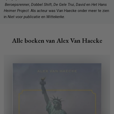
Beroepsrenner
,
Dobbel Shift
,
De Gele Trui
,
David
en
Het Hans
Heimer Project
. Als acteur was Van Haecke onder meer te zien
in
Niet voor publicatie
en
Wittekerke
.
Alle boeken van Alex Van Haecke