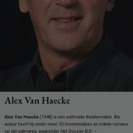
Alex Van Haecke
Alex Van Haecke
(1948) is een selfmade theatermaker. Als
auteur heeft hij onder meer 35 toneelstukken en enkele romans
op zijn palmares, waaronder
Het Dossier B.R.
–