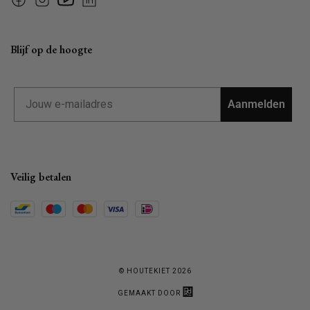
Facebook
Instagram
YouTube
Linkedin
Blijf op de hoogte
Email
Aanmelden
Veilig betalen
© HOUTEKIET 2026
GEMAAKT DOOR