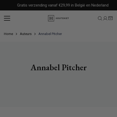
Meteen
Gratis verzending vanaf €29,99 in België en Nederland
naar
de
content
Home
Auteurs
Annabel Pitcher
Annabel Pitcher