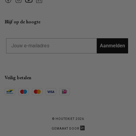
Facebook
Instagram
YouTube
Linkedin
Blijf op de hoogte
Email
Aanmelden
Veilig betalen
© HOUTEKIET 2026
GEMAAKT DOOR