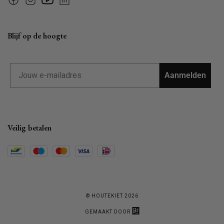
Facebook
Instagram
YouTube
Linkedin
Blijf op de hoogte
Email
Aanmelden
Veilig betalen
© HOUTEKIET 2026
GEMAAKT DOOR