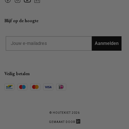
Facebook
Instagram
YouTube
Linkedin
Blijf op de hoogte
Email
Aanmelden
Veilig betalen
© HOUTEKIET 2026
GEMAAKT DOOR