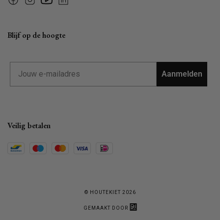
Facebook
Instagram
YouTube
Linkedin
Blijf op de hoogte
Email
Aanmelden
Veilig betalen
© HOUTEKIET 2026
GEMAAKT DOOR