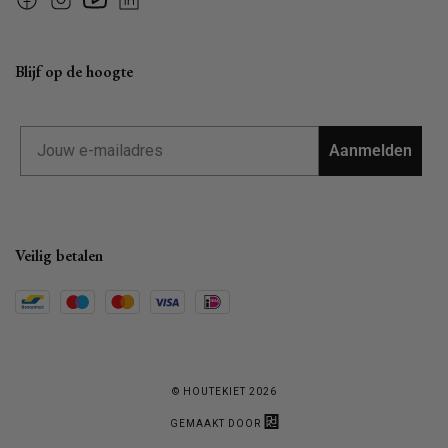
Facebook
Instagram
YouTube
Linkedin
Blijf op de hoogte
Email
Aanmelden
Veilig betalen
© HOUTEKIET 2026
GEMAAKT DOOR