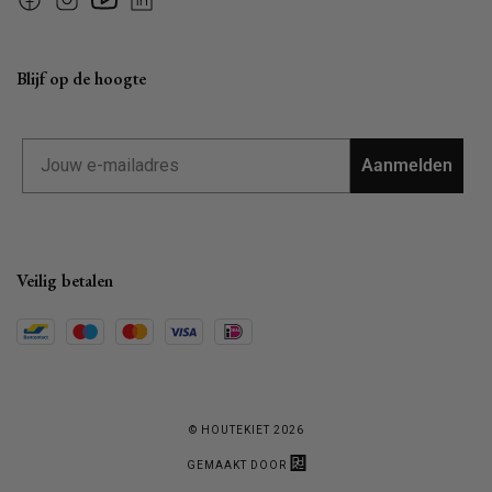
Facebook
Instagram
YouTube
Linkedin
Blijf op de hoogte
Email
Aanmelden
Veilig betalen
© HOUTEKIET 2026
GEMAAKT DOOR