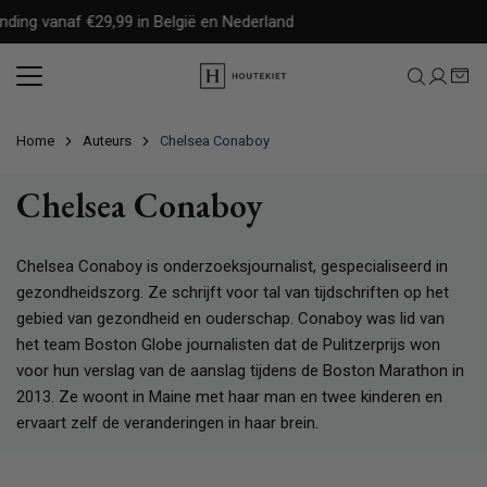
Meteen
ding vanaf €29,99 in België en Nederland
naar
de
content
Home
Auteurs
Chelsea Conaboy
Chelsea Conaboy
Chelsea Conaboy is onderzoeksjournalist, gespecialiseerd in
gezondheidszorg. Ze schrijft voor tal van tijdschriften op het
gebied van gezondheid en ouderschap. Conaboy was lid van
het team Boston Globe journalisten dat de Pulitzerprijs won
voor hun verslag van de aanslag tijdens de Boston Marathon in
2013. Ze woont in Maine met haar man en twee kinderen en
ervaart zelf de veranderingen in haar brein.