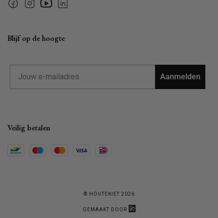
Facebook
Instagram
YouTube
Linkedin
Blijf op de hoogte
Email
Aanmelden
Veilig betalen
© HOUTEKIET 2026
GEMAAKT DOOR