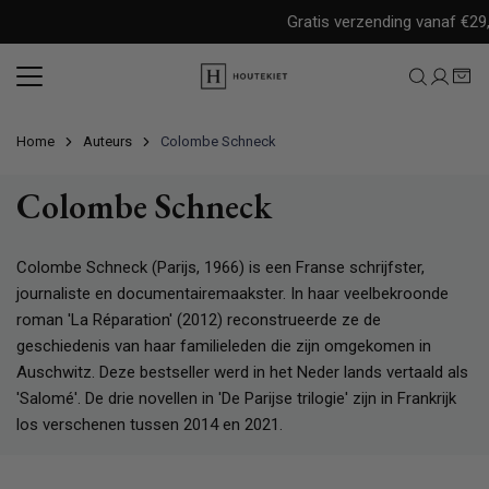
Meteen
Gratis verzending vanaf €29,9
naar
de
content
Home
Auteurs
Colombe Schneck
Colombe Schneck
Colombe Schneck (Parijs, 1966) is een Franse schrijfster,
journaliste en documentairemaakster. In haar veelbekroonde
roman 'La Réparation' (2012) reconstrueerde ze de
geschiedenis van haar familieleden die zijn omgekomen in
Auschwitz. Deze bestseller werd in het Neder lands vertaald als
'Salomé'. De drie novellen in 'De Parijse trilogie' zijn in Frankrijk
los verschenen tussen 2014 en 2021.