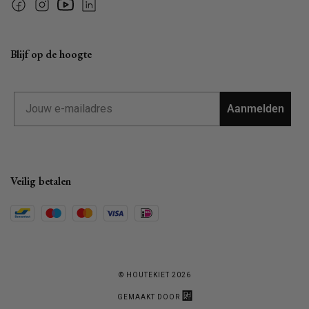
Facebook
Instagram
YouTube
Linkedin
Blijf op de hoogte
Email
Aanmelden
Veilig betalen
© HOUTEKIET 2026
GEMAAKT DOOR