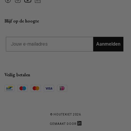
Facebook
Instagram
YouTube
Linkedin
Blijf op de hoogte
Email
Aanmelden
Veilig betalen
© HOUTEKIET 2026
GEMAAKT DOOR