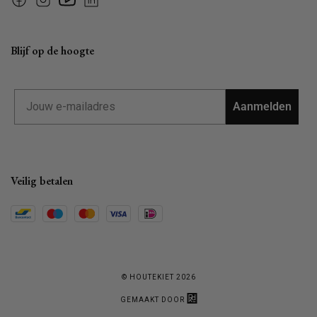
Facebook
Instagram
YouTube
Linkedin
Blijf op de hoogte
Email
Aanmelden
Veilig betalen
© HOUTEKIET 2026
GEMAAKT DOOR