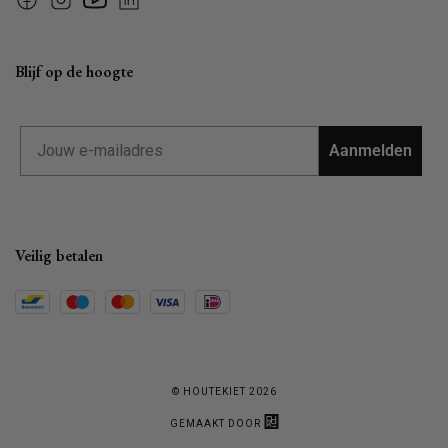
Facebook
Instagram
YouTube
Linkedin
Blijf op de hoogte
Email
Aanmelden
Veilig betalen
© HOUTEKIET 2026
GEMAAKT DOOR