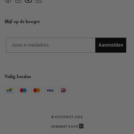
Facebook
Instagram
YouTube
Linkedin
Blijf op de hoogte
Email
Aanmelden
Veilig betalen
© HOUTEKIET 2026
GEMAAKT DOOR