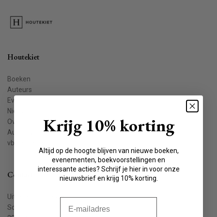
Houtekiet
Boeken
Auteurs
Evenementen
Nieuws
Krijg 10% korting
Over ons
Auteur worden
vbkbelgie.be
Altijd op de hoogte blijven van nieuwe boeken,
evenementen, boekvoorstellingen en
interessante acties? Schrijf je hier in voor onze
Contact
nieuwsbrief en krijg 10% korting.
Uitgeverij Houtekiet
E-mail
Schaliënstraat 1, bus 11