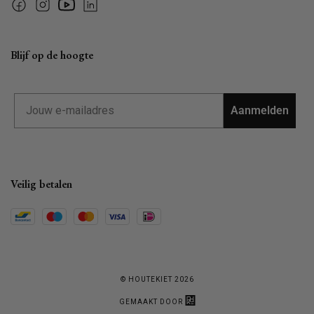
Facebook
Instagram
YouTube
Linkedin
Blijf op de hoogte
Email
Aanmelden
Veilig betalen
© HOUTEKIET 2026
GEMAAKT DOOR