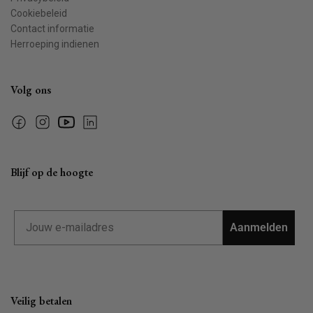
Cookiebeleid
Contact informatie
Herroeping indienen
Volg ons
Facebook
Instagram
YouTube
Linkedin
Blijf op de hoogte
Email
Aanmelden
Veilig betalen