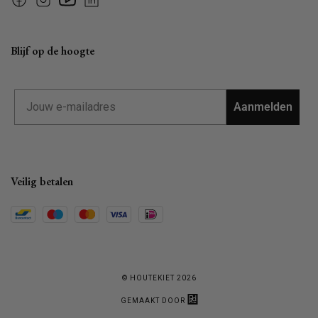
Facebook
Instagram
YouTube
Linkedin
Blijf op de hoogte
Email
Aanmelden
Veilig betalen
© HOUTEKIET 2026
GEMAAKT DOOR