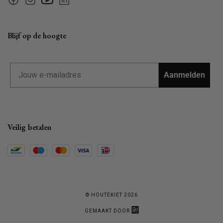
Facebook
Instagram
YouTube
Linkedin
Blijf op de hoogte
Email
Aanmelden
Veilig betalen
© HOUTEKIET 2026
GEMAAKT DOOR