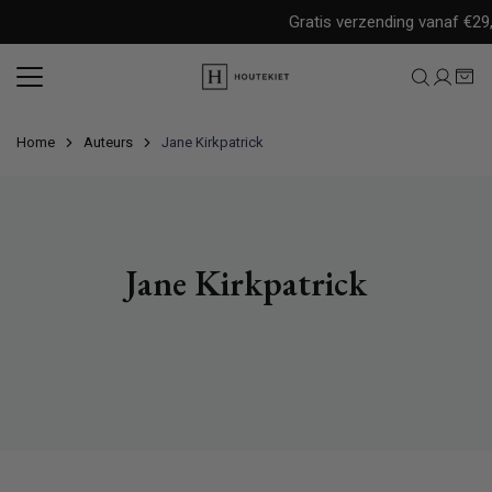
Meteen
Gratis verzending vanaf €29,9
naar
de
content
Home
Auteurs
Jane Kirkpatrick
Jane Kirkpatrick