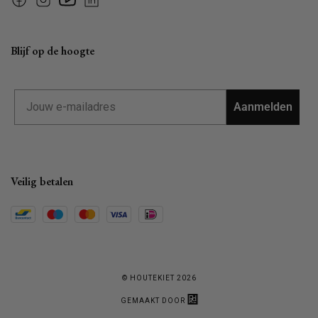
Facebook
Instagram
YouTube
Linkedin
Blijf op de hoogte
Email
Aanmelden
Veilig betalen
© HOUTEKIET 2026
GEMAAKT DOOR