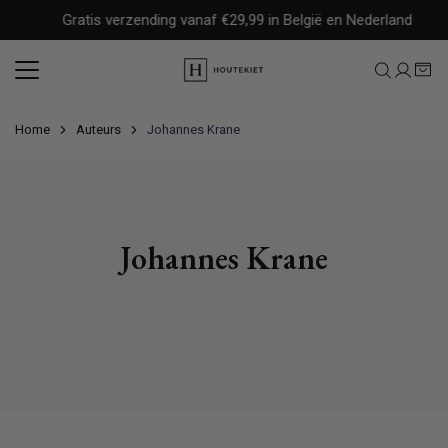
Meteen
Gratis verzending vanaf €29,99 in België en Nederland
naar
de
content
Home
Auteurs
Johannes Krane
Johannes Krane