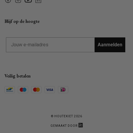
Facebook
Instagram
YouTube
Linkedin
Blijf op de hoogte
Email
Aanmelden
Veilig betalen
© HOUTEKIET 2026
GEMAAKT DOOR