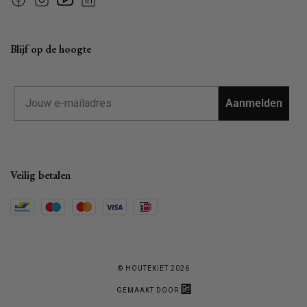
Facebook
Instagram
YouTube
Linkedin
Blijf op de hoogte
Email
Aanmelden
Veilig betalen
© HOUTEKIET 2026
GEMAAKT DOOR