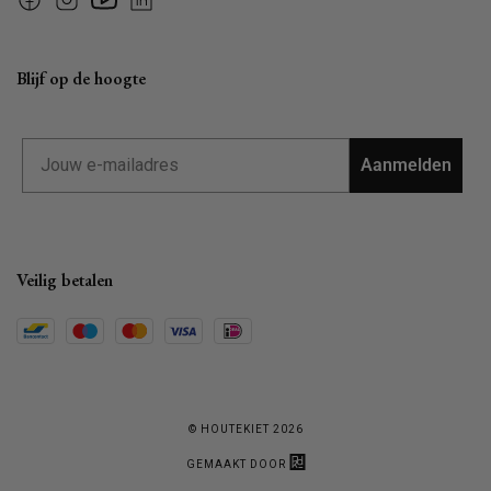
Facebook
Instagram
YouTube
Linkedin
Blijf op de hoogte
Email
Aanmelden
Veilig betalen
© HOUTEKIET 2026
GEMAAKT DOOR