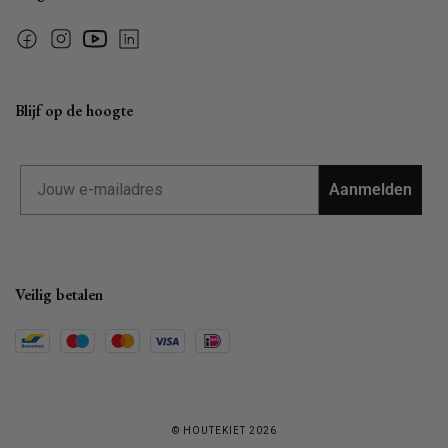
Facebook
Instagram
YouTube
Linkedin
Blijf op de hoogte
Email
Aanmelden
Veilig betalen
© HOUTEKIET 2026