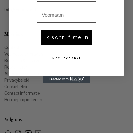
Voornaam
info@houtekiet.be
Meer info
Ik schrijf me in
Contact
Veelgestelde vragen
Nee, bedankt
Bestellen & leveren
Retourneren
Algemene voorwaarden
Privacybeleid
Cookiebeleid
Contact informatie
Herroeping indienen
Volg ons