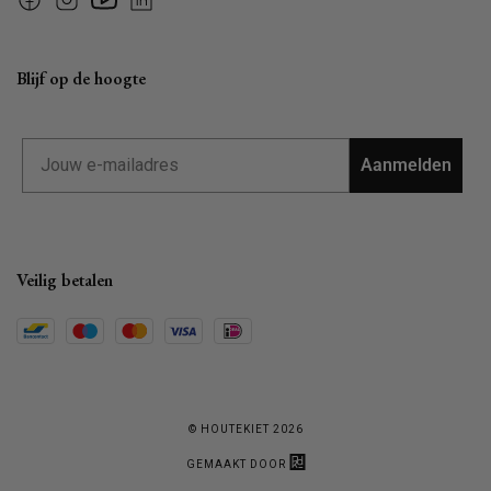
Facebook
Instagram
YouTube
Linkedin
Blijf op de hoogte
Email
Aanmelden
Veilig betalen
© HOUTEKIET 2026
GEMAAKT DOOR