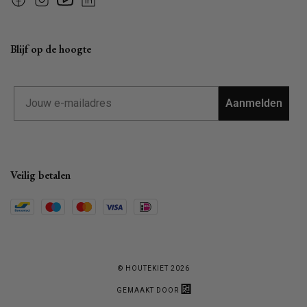
Facebook
Instagram
YouTube
Linkedin
Blijf op de hoogte
Email
Aanmelden
Veilig betalen
© HOUTEKIET 2026
GEMAAKT DOOR