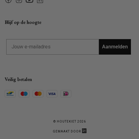
Facebook
Instagram
YouTube
Linkedin
Blijf op de hoogte
Email
Aanmelden
Veilig betalen
© HOUTEKIET 2026
GEMAAKT DOOR