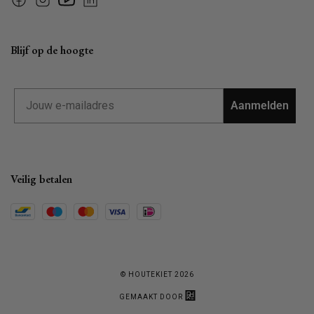
Facebook
Instagram
YouTube
Linkedin
Blijf op de hoogte
Email
Aanmelden
Veilig betalen
© HOUTEKIET 2026
GEMAAKT DOOR