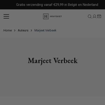
Meteen
Gratis verzending vanaf €29,99 in België en Nederland
naar
de
content
Home
Auteurs
Marjeet Verbeek
Marjeet Verbeek