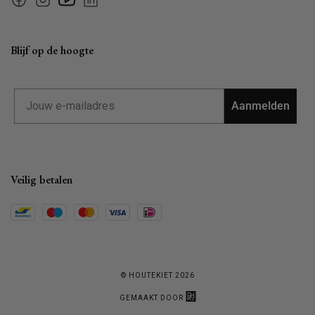
Facebook
Instagram
YouTube
Linkedin
Blijf op de hoogte
Email
Aanmelden
Veilig betalen
© HOUTEKIET 2026
GEMAAKT DOOR