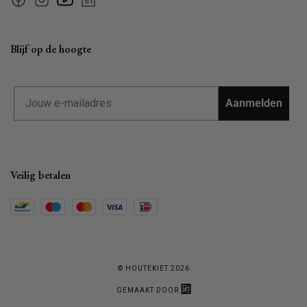
Facebook
Instagram
YouTube
Linkedin
Blijf op de hoogte
Email
Aanmelden
Veilig betalen
© HOUTEKIET 2026
GEMAAKT DOOR