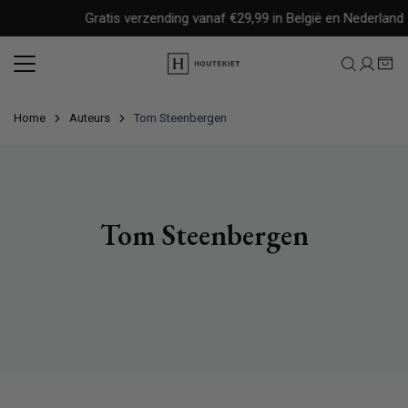
Meteen
Gratis verzending vanaf €29,99 in België en Nederland
naar
de
content
Home
Auteurs
Tom Steenbergen
Tom Steenbergen