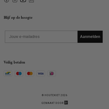
Facebook
Instagram
YouTube
Linkedin
Blijf op de hoogte
Email
Aanmelden
Veilig betalen
© HOUTEKIET 2026
GEMAAKT DOOR