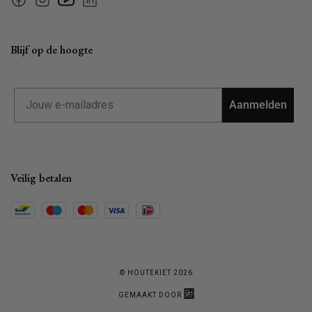
Facebook
Instagram
YouTube
Linkedin
Blijf op de hoogte
Email
Aanmelden
Veilig betalen
© HOUTEKIET 2026
GEMAAKT DOOR