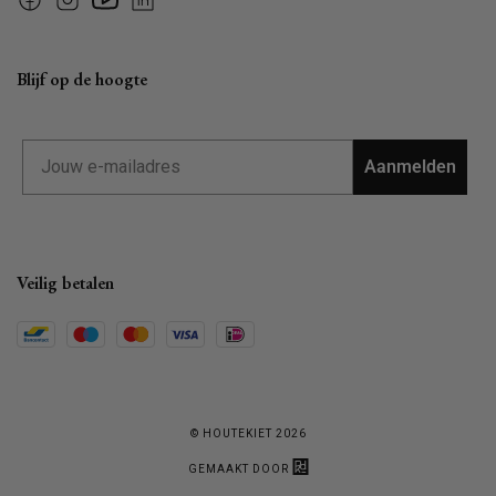
Facebook
Instagram
YouTube
Linkedin
Blijf op de hoogte
Email
Aanmelden
Veilig betalen
© HOUTEKIET 2026
GEMAAKT DOOR