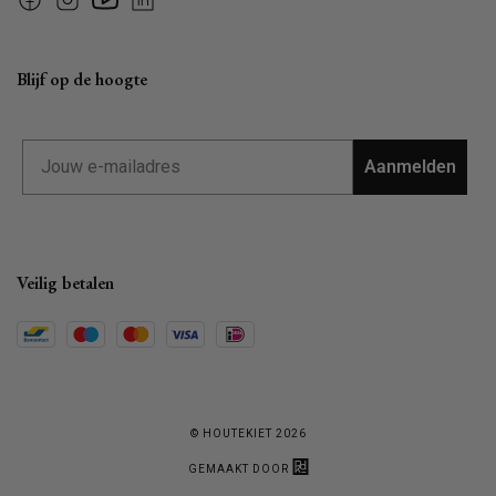
Facebook
Instagram
YouTube
Linkedin
Blijf op de hoogte
Email
Aanmelden
Veilig betalen
© HOUTEKIET 2026
GEMAAKT DOOR