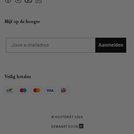
Facebook
Instagram
YouTube
Linkedin
Blijf op de hoogte
Email
Aanmelden
Veilig betalen
© HOUTEKIET 2026
GEMAAKT DOOR