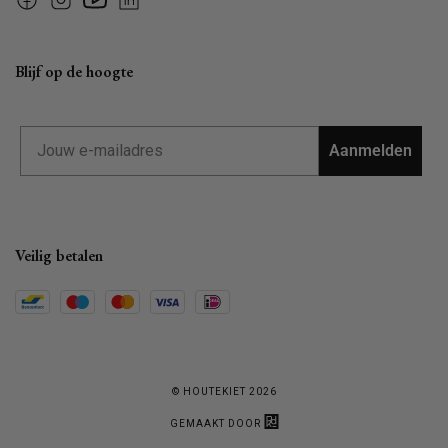
Facebook
Instagram
YouTube
Linkedin
Blijf op de hoogte
Email
Aanmelden
Veilig betalen
© HOUTEKIET 2026
GEMAAKT DOOR