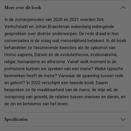
Meer over dit boek
In de zomerperiodes van 2020 en 2021 voerden Dirk
Verhofstadt en Johan Braeckman wekenlang indringende
gesprekken over diverse onderwerpen. De rode draad in hun
conversaties is de vraag wat menselijkheid betekent. In dit boek
behandelen ze fascinerende kwesties als de opkomst van
Homo sapiens, Darwin en de evolutietheorie, irrationalisme,
religie, humanisme en atheïsme. Vanaf welk moment in de
prehistorie kunnen we spreken van een mens? Welke typische
kenmerken heeft de mens? Vanwaar de spanning tussen rede
en geloof? In 2022 verschijnt een tweede boek. Daarin
bespreken ze de maakbaarheid van de mens, de vrije wil, de
oorsprong van geweld, de relaties tussen mensen en dieren, en
de zin en betekenis van het leven.
Specificaties