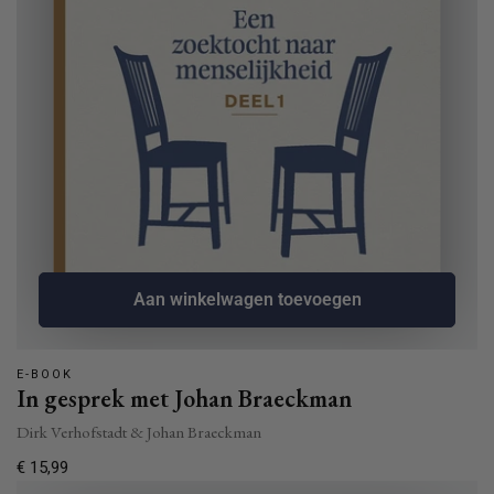
Aan winkelwagen toevoegen
E-BOOK
In gesprek met Johan Braeckman
Dirk Verhofstadt & Johan Braeckman
Normale
€ 15,99
prijs