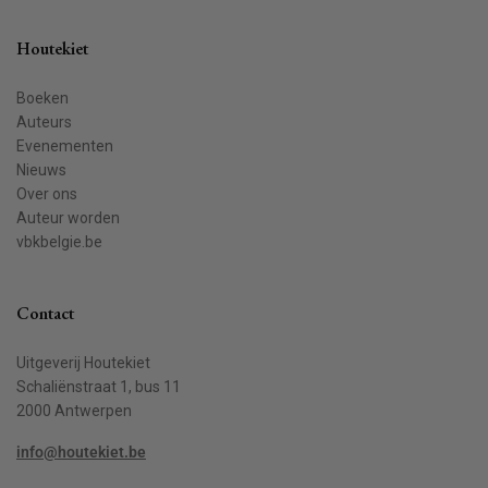
Houtekiet
Boeken
Auteurs
Evenementen
Nieuws
Over ons
Auteur worden
vbkbelgie.be
Contact
Uitgeverij Houtekiet
Schaliënstraat 1, bus 11
2000 Antwerpen
info@houtekiet.be