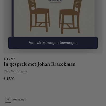
Aan winkelwagen toevoegen
E-BOOK
In gesprek met Johan Braeckman
Dirk Verhofstadt
Normale
€ 15,99
prijs