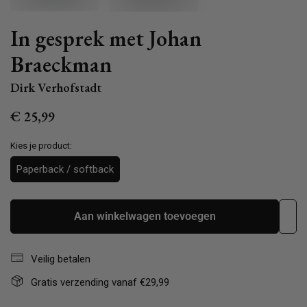
In gesprek met Johan
Braeckman
Dirk Verhofstadt
Normale
€ 25,99
prijs
Kies je product:
Paperback / softback
Aan winkelwagen toevoegen
Veilig betalen
Gratis verzending vanaf €29,99