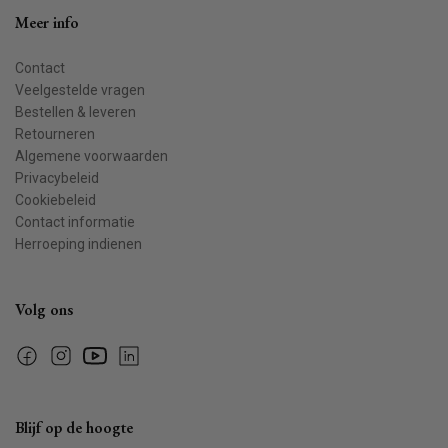
Meer info
Contact
Veelgestelde vragen
Bestellen & leveren
Retourneren
Algemene voorwaarden
Privacybeleid
Cookiebeleid
Contact informatie
Herroeping indienen
Volg ons
Facebook
Instagram
YouTube
Linkedin
Blijf op de hoogte