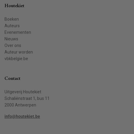
Houtekiet
Boeken
Auteurs
Evenementen
Nieuws
Over ons
Auteur worden
vbkbelgie.be
Contact
Uitgeverij Houtekiet
Schaliënstraat 1, bus 11
2000 Antwerpen
info@houtekiet.be