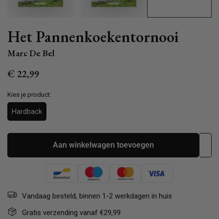
Het Pannenkoekentornooi
Marc De Bel
Normale
€ 22,99
prijs
Kies je product:
Hardback
Aan winkelwagen toevoegen
Vandaag besteld, binnen 1-2 werkdagen in huis
Gratis verzending vanaf €29,99