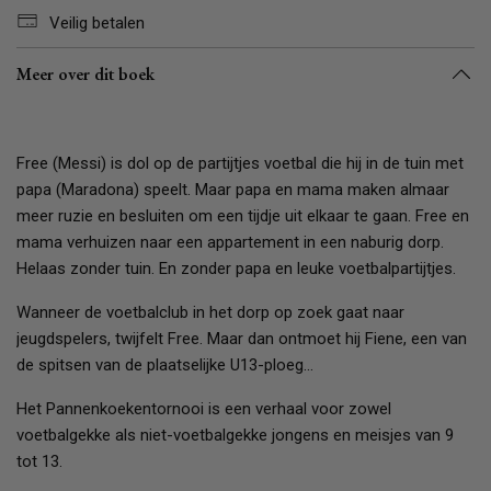
Veilig betalen
Meer over dit boek
Free (Messi) is dol op de partijtjes voetbal die hij in de tuin met
papa (Maradona) speelt. Maar papa en mama maken almaar
meer ruzie en besluiten om een tijdje uit elkaar te gaan. Free en
mama verhuizen naar een appartement in een naburig dorp.
Helaas zonder tuin. En zonder papa en leuke voetbalpartijtjes.
Wanneer de voetbalclub in het dorp op zoek gaat naar
jeugdspelers, twijfelt Free. Maar dan ontmoet hij Fiene, een van
de spitsen van de plaatselijke U13-ploeg…
Het Pannenkoekentornooi is een verhaal voor zowel
voetbalgekke als niet-voetbalgekke jongens en meisjes van 9
tot 13.