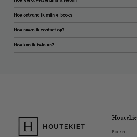
Hoe werkt verzending & retour?
Hoe ontvang ik mijn e-books
Hoe neem ik contact op?
Hoe kan ik betalen?
Houtekie
Boeken