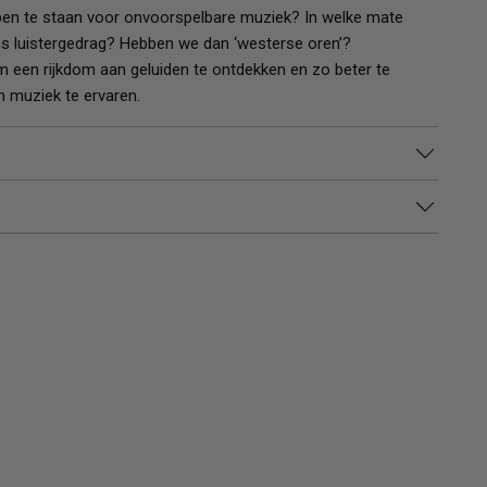
pen te staan voor onvoorspelbare muziek? In welke mate
ns luistergedrag? Hebben we dan ‘westerse oren’?
m een rijkdom aan geluiden te ontdekken en zo beter te
m muziek te ervaren.