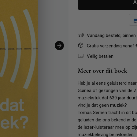
A
Vandaag besteld, binnen 
Gratis verzending vanaf 
Veilig betalen
Meer over dit boek
Heb je al eens geluisterd na
Guinea of gezangen van de Zw
muziekstuk dat 639 jaar duur
vind je dat geen muziek?
Tomas Serrien tracht in dit b
geluiden die ons bekend in de
de lezer-luisteraar mee op z
muziekbeleving beïnvloeden.