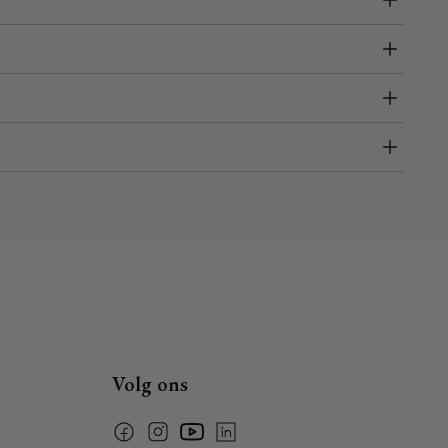
Volg ons
Facebook
Instagram
YouTube
Linkedin