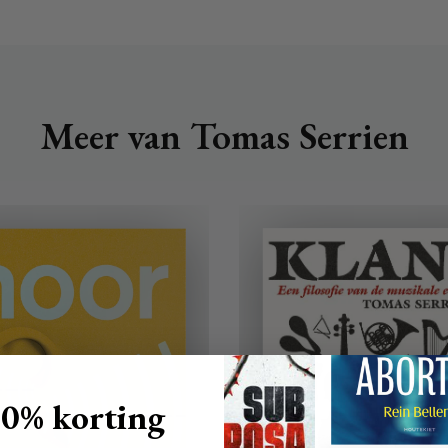
Meer van Tomas Serrien
10% korting