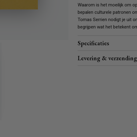
Waarom is het moeilijk om o
bepalen culturele patronen o
Tomas Serrien nodigt je uit o
begrijpen wat het betekent o
Specificaties
Levering & verzending